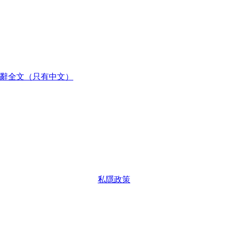
辭全文（只有中文）
私隱政策