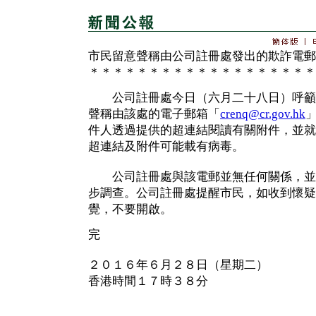
市民留意聲稱由公司註冊處發出的欺詐電郵
＊＊＊＊＊＊＊＊＊＊＊＊＊＊＊＊＊＊＊
公司註冊處今日（六月二十八日）呼籲
聲稱由該處的電子郵箱「
crenq@cr.gov.hk
件人透過提供的超連結閱讀有關附件，並就
超連結及附件可能載有病毒。
公司註冊處與該電郵並無任何關係，並
步調查。公司註冊處提醒市民，如收到懷疑
覺，不要開啟。
完
２０１６年６月２８日（星期二）
香港時間１７時３８分