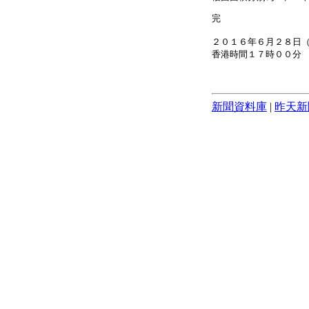
完
２０１６年６月２８日
香港時間１７時００分
新聞資料庫
|
昨天新