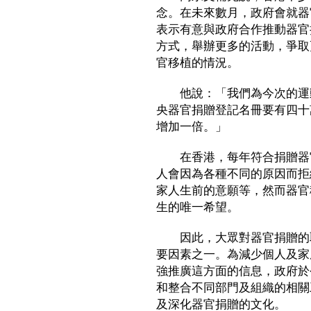
念。在未來數月，政府會就器
表示有意與政府合作推動器官
方式，舉辦更多的活動，爭取
官移植的情況。
他說：「我們為今次的運動
央器官捐贈登記名冊要有四十
增加一倍。」
在香港，每年符合捐贈器官
人會因為各種不同的原因而拒
家人生前的意願等，然而器官
生的唯一希望。
因此，大眾對器官捐贈的取
要因素之一。為減少個人及家
強推廣這方面的信息，政府於
和整合不同部門及組織的相關
及深化器官捐贈的文化。