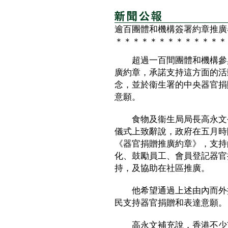
逾百團體和機構簽署約章推廣
＊＊＊＊＊＊＊＊＊＊＊＊＊
超過一百間團體和機構參與
廣約章，承諾支持這方面的活
念，並於衞生署的中央器官捐
意願。
食物及衞生局局長高永文今
儀式上致辭說，政府在五月時
《器官捐贈推廣約章》，支持
化、鼓勵員工、會員登記器官
持，及協助在社區推廣。
他希望通過上述由內而外推
民支持器官捐贈和表達意願。
高永文補充說，香港不少市