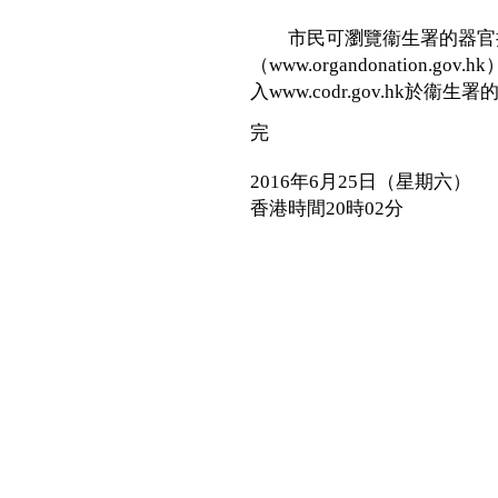
市民可瀏覽衞生署的器官
（www.organdonation
入www.codr.gov.hk
完
2016年6月25日（星期六）
香港時間20時02分