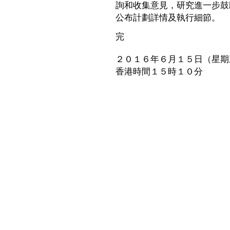
詢和收集意見，研究進一步鼓
公布計劃詳情及執行細節。
完
２０１６年６月１５日（星期
香港時間１５時１０分