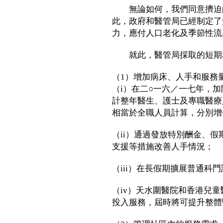
無論如何，我們同意擠迫的
此，政府和醫管局已經制定了
力，應付人口老化及季節性流
就此，醫管局採取的短期
（1）增加病床、人手和服務
（i）在二○一六／一七年，加
計整年醫生、護士及專職醫療
相當於全職人員計算，分別增長1
（ii）通過發放特別酬金、
支援等措施改善人手情況；
（iii）在長假期擴展普通科
（iv）天水圍醫院和香港兒
投入服務，屆時將可提升整體