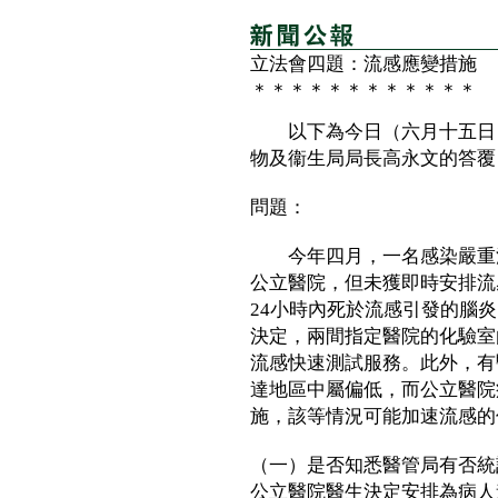
立法會四題：流感應變措施
＊＊＊＊＊＊＊＊＊＊＊＊
以下為今日（六月十五日）
物及衞生局局長高永文的答覆
問題：
今年四月，一名感染嚴重流
公立醫院，但未獲即時安排流
24小時內死於流感引發的腦
決定，兩間指定醫院的化驗室
流感快速測試服務。此外，有
達地區中屬偏低，而公立醫院
施，該等情況可能加速流感的
（一）是否知悉醫管局有否統
公立醫院醫生決定安排為病人