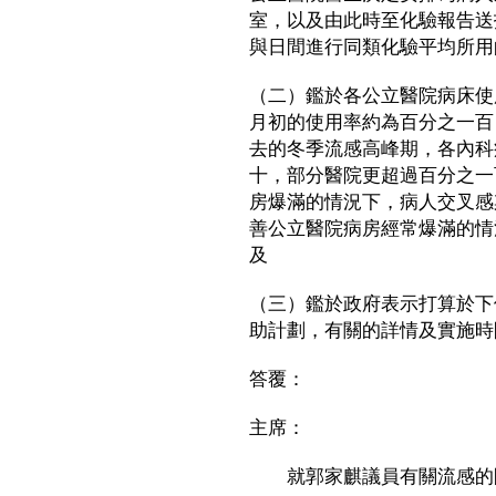
室，以及由此時至化驗報告送
與日間進行同類化驗平均所用
（二）鑑於各公立醫院病床使
月初的使用率約為百分之一百
去的冬季流感高峰期，各內科
十，部分醫院更超過百分之一
房爆滿的情況下，病人交叉感
善公立醫院病房經常爆滿的情
及
（三）鑑於政府表示打算於下
助計劃，有關的詳情及實施時
答覆：
主席：
就郭家麒議員有關流感的