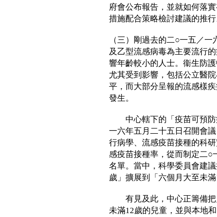
府會公布報告，並就如何落實
措施配合策略檢討建議的推行
（三）剛過去的二○一五／一
及乙型流感病毒為主要流行的
響年齡較小的人士。衞生防護
尤其受到影響，包括公立醫院
平，而大部分呈報的流感樣疾
發生。
中心轄下的「疫苗可預防疾
一六年五月二十五日召開會議
行病學、流感疫苗接種的科研
感疫苗接種率，從而制定二○
名單。當中，科學委員會建議
歲」擴展到「六個月大至未滿
有見及此，中心正籌備把兒
未滿12歲的兒童，並與本地