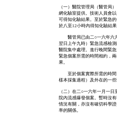
（一）醫院管理局（醫管局）
網化驗室提供。技術人員會以
可得知化驗結果。至於緊急的
於八至12小時內得知化驗結
醫管局已由二○一六年六月
翌日上午九時）緊急流感檢測
醫院集中處理。進行晚間緊急
緊急個案所需的時間相約，兩
果。
至於個案實際所需的時間，
樣本採集過程）及外在的一些
（二）在二○一六年一月一日
院內流感爆發個案。暫時沒有
情況有關，亦沒有確切科學證
率的關係。