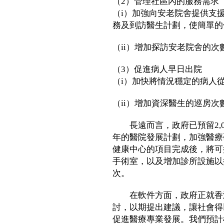
（2）管理社區內的服務需求
（i）加強向安老院舍提供支
務及到訪醫生計劃，使簡單的
（ii）增加探訪安老院舍的
（3）促進病人早日出院
（i）加快將情況穩定的病人
（ii）增加資深醫生的巡房
長遠而言，政府已預留2,0
年的醫院發展計劃，加強醫療
健康中心的項目完成後，將可提
手術室，以及增加診所設施以
次。
在軟件方面，政府正就香港
討，以期提出建議，讓社會得
促進醫療專業發展。我們預計