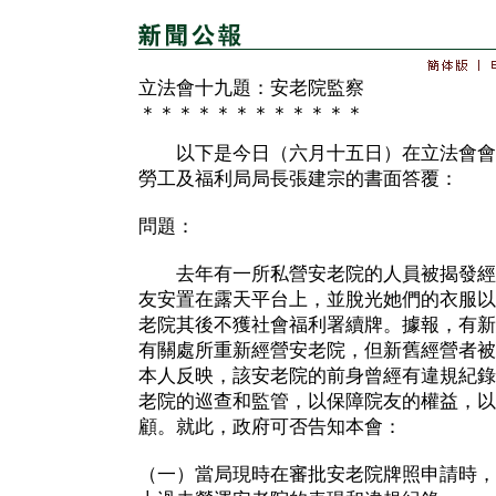
立法會十九題：安老院監察
＊＊＊＊＊＊＊＊＊＊＊＊
以下是今日（六月十五日）在立法會會
勞工及福利局局長張建宗的書面答覆：
問題：
去年有一所私營安老院的人員被揭發經
友安置在露天平台上，並脫光她們的衣服以
老院其後不獲社會福利署續牌。據報，有新
有關處所重新經營安老院，但新舊經營者被
本人反映，該安老院的前身曾經有違規紀錄
老院的巡查和監管，以保障院友的權益，以
顧。就此，政府可否告知本會：
（一）當局現時在審批安老院牌照申請時，