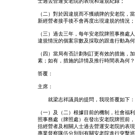
士過去營運安老院的表現和違規紀錄；
（二）對於因違規而不獲續牌的安老院，當
新經營者接手後不會再度出現違規的情況；
（三）過去三年，每年安老院牌照事務處人
違規情況的個案宗數及採取的跟進行動為何
（四）當局有否計劃制訂更有效的措施，加
素；如有，措施的詳情及推行時間表為何？
答覆：
主席：
就梁志祥議員的提問，我現答覆如下：
（一）及（二）根據目前的機制，社會福利
照事務處（牌照處）在發出安老院牌照前，
括經營者及相關人士過去營運安老院的表現
專業督察隊伍分別到有關安老院進行突擊巡