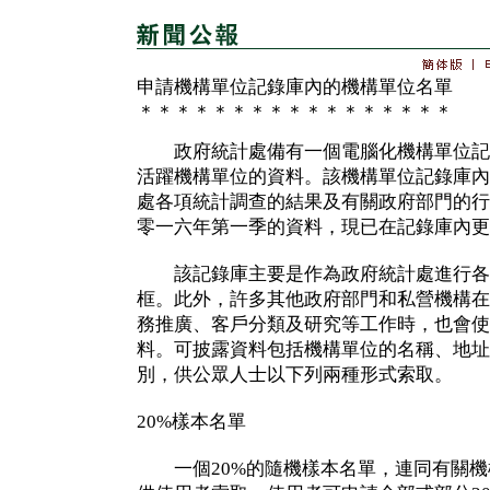
申請機構單位記錄庫內的機構單位名單
＊＊＊＊＊＊＊＊＊＊＊＊＊＊＊＊＊
政府統計處備有一個電腦化機構單位記錄
活躍機構單位的資料。該機構單位記錄庫內
處各項統計調查的結果及有關政府部門的行
零一六年第一季的資料，現已在記錄庫內更
該記錄庫主要是作為政府統計處進行各
框。此外，許多其他政府部門和私營機構在
務推廣、客戶分類及研究等工作時，也會使
料。可披露資料包括機構單位的名稱、地址
別，供公眾人士以下列兩種形式索取。
20%樣本名單
一個20%的隨機樣本名單，連同有關機