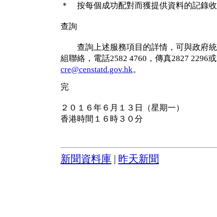
＊ 按每個成功配對而獲提供資料的記錄收
查詢
查詢上述服務項目的詳情，可與政府統
組聯絡，電話2582 4760，傳真2827 2296
cre@censtatd.gov.hk
。
完
２０１６年６月１３日（星期一）
香港時間１６時３０分
新聞資料庫
|
昨天新聞