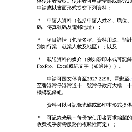
供使用者索取。使用者可申請全部或部分2
申請應以書面形式提交下列資料：
＊ 申請人資料（包括申請人姓名、職位、
碼、傳真號碼及電郵地址）；
＊ 項目詳情（包括名稱、資料用途、預計
別如行業、就業人數及地區）；以及
＊ 載送資料的媒介（例如影印本或可記錄光碟
FoxPro、Excel或純文字（如適用））。
申請可圖文傳真至2827 2296、電郵至
c
至香港灣仔港灣道十二號灣仔政府大樓二十
機構記錄組。
資料可以可記錄光碟或影印本形式提供
＊ 可記錄光碟－每份按使用者要求編製的名
收費視乎所需服務的複雜性而定）；