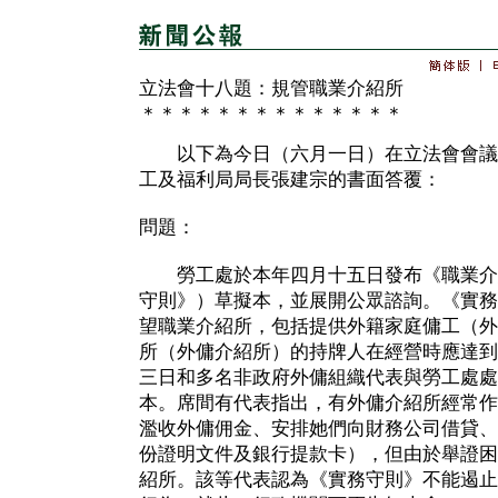
立法會十八題：規管職業介紹所
＊＊＊＊＊＊＊＊＊＊＊＊＊＊
以下為今日（六月一日）在立法會會議
工及福利局局長張建宗的書面答覆：
問題：
勞工處於本年四月十五日發布《職業介
守則》）草擬本，並展開公眾諮詢。《實務
望職業介紹所，包括提供外籍家庭傭工（外
所（外傭介紹所）的持牌人在經營時應達到
三日和多名非政府外傭組織代表與勞工處處
本。席間有代表指出，有外傭介紹所經常作
濫收外傭佣金、安排她們向財務公司借貸、
份證明文件及銀行提款卡），但由於舉證困
紹所。該等代表認為《實務守則》不能遏止