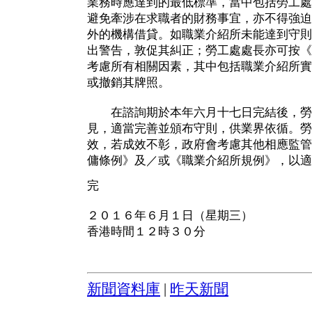
業務時應達到的最低標準，當中包括勞工處
避免牽涉在求職者的財務事宜，亦不得強迫
外的機構借貸。如職業介紹所未能達到守則
出警告，敦促其糾正；勞工處處長亦可按《
考慮所有相關因素，其中包括職業介紹所實
或撤銷其牌照。
在諮詢期於本年六月十七日完結後，勞
見，適當完善並頒布守則，供業界依循。勞
效，若成效不彰，政府會考慮其他相應監管
傭條例》及／或《職業介紹所規例》，以適
完
２０１６年６月１日（星期三）
香港時間１２時３０分
新聞資料庫
|
昨天新聞