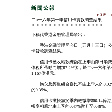
二○一六年第一季信用卡貸款調查結果
＊＊＊＊＊＊＊＊＊＊＊＊＊＊＊＊＊
下稿代香港金融管理局發出︰
香港金融管理局今日（五月十三日）公布
卡貸款調查結果。
信用卡應收帳款總額在上季由節日消費
俸稅所帶動而增加7.2%後，於二○一六年第
1,167億港元。
拖欠及經重組合併比率由上季末的0.32
的0.35%。
信用卡撇帳額於季內輕微增加0.14億港元
帳率相應地由上季的0.47%微升至0.48%。