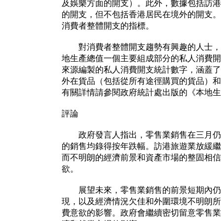
及娛樂方面的開支）。此外，數據包括訪港
的開支，但不包括香港居民在境外的開支。
消費者整體開支的指標。
對消費者整體開支趨勢有興趣的人士，
地生產總值一個主要組成部分的私人消費開
來源編製的私人消費開支統計數字，涵蓋了
外在貨品（包括從所有途徑購買的貨品）和
有關詳情請參閱政府統計處出版的《本地生
評論
政府發言人指出，零售業銷售在三月仍
的銷售均錄得按年跌幅。訪港旅遊業放緩繼
而不明朗的經濟前景和資產市場的整固相信
欲。
展望未來，零售業銷售的前景短期內仍
現，以及經濟情況欠佳和外圍環境不明朗所
費意欲的影響。政府會繼續密切留意零售業