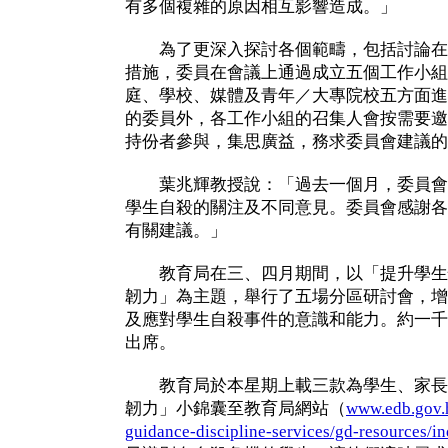
有多個複雜的原因相互影響造成。」
為了更深入探討各個範疇，包括討論在
措施，委員在會議上通過成立五個工作小組
庭、學校、媒體及青年／大專院校五方面進
的委員外，各工作小組的召集人會按需要邀
持份者參與，集思廣益，務求委員會建議的
葉兆輝教授說：「過去一個月，委員會
學生自殺的關注及不同意見。委員會感謝各
有關建議。」
教育局在三、四月期間，以「提升學生
韌力」為主題，舉行了五場分區研討會，增
及應對學生自殺事件的意識和能力。約一千
出席。
教育局於本星期上載三款為學生、家長
韌力」小錦囊至教育局網站（
www.edb.gov.h
guidance-discipline-services/gd-resources/i