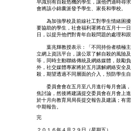
早識別有自殺危機的學生，讓他們適時尋求
會將該小錦囊派發予學生、家長和學校。
為加強學校及前線社工對學生情緒困擾
要協助的學生，社會福利署將在五月十一日
日，以提升他們對青年自殺問題的處理和跟
葉兆輝教授表示：「不同持份者積極主
立網上資訊平台，讓公眾了解自殺的風險及
等，同時主動聯絡傳統及網絡媒體，鼓勵負
外，社交媒體專家將於五月講解網絡安全及
殺，期望透過不同層面的介入，預防學生自
委員會會在五月至八月進行每月會議，
焦討論，然後將建議提交委員會在月會上進
於十月向教育局局長提交報告及建議；有需
中期報告。
完
２０１６年４月２９日（星期五）