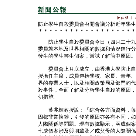
防止學生自殺委員會召開會議分析近年學生
＊＊＊＊＊＊＊＊＊＊＊＊＊＊＊＊＊＊＊
防止學生自殺委員會今日（四月二十九
委員就本地及世界相關的數據和情況進行分
發生的學生輕生個案，嘗試了解箇中原因。
委員會上月底成立，由香港大學防止自
授擔任主席，成員包括學校、家長、青年、
界的專業人士，以及相關政策局及部門的代
殺事件，全面了解及分析學生自殺的原因，
切措施。
葉兆輝教授說：「綜合各方面資料，每
因都非常複雜，引發的原因亦各有不同，如
人際關係等問題。現有數據顯示，兩成個案
七成個案涉及與朋輩及／或父母的人際關係