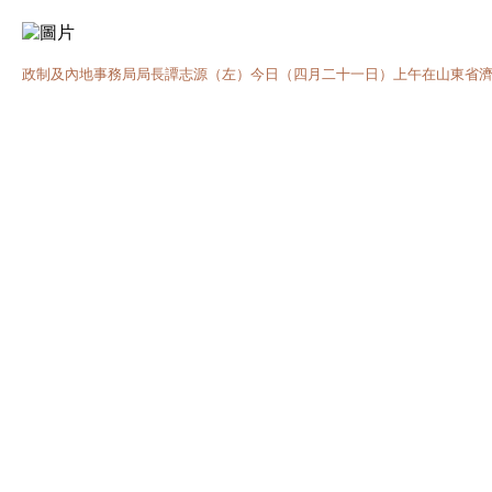
政制及內地事務局局長譚志源（左）今日（四月二十一日）上午在山東省