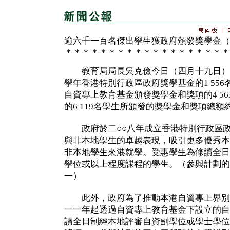
逾六千一百名傑出學生獲政府頒發獎學金（
＊＊＊＊＊＊＊＊＊＊＊＊＊＊＊＊＊＊＊
教育局局長吳克儉今日（四月十九日）頒
學年香港特別行政區政府獎學基金的1 55
自資專上教育基金頒發獎學金和獎項的4 5
的6 119名學生所頒發的獎學金和獎項總
政府於二○○八年成立香港特別行政區政
與非本地學生的卓越表現，吸引更多優秀本
非本地學生來港就學。受惠學生為修讀全日
學位或以上程度課程的學生。（參與計劃的
一）
此外，政府為了推動本港自資專上界別優
一一年起透過自資專上教育基金下設立的自
讀全日制經本地評審自資副學位或學士學位