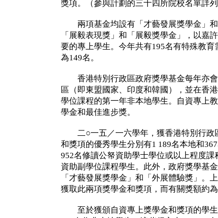
獎項。（參與計劃的三十四所院校名單詳列
兩項基金均設有「才藝發展獎學金」和
「展毅表現獎」和「展毅獎學金」，以嘉許
要的專上學生。今年共有195名有特殊教
為149名。
香港特別行政區政府獎學基金每年亦會
區（即東盟國家、印度和韓國），並在香港
學位課程的第一年非本地學生。自資專上教
學金和最佳進步獎。
二○一五／一六學年，獲香港特別行政區
和獎項的優秀學生分別有1 189名本地和3
952名修讀公帑資助學士學位或以上程度課
資助副學位課程學生。此外，政府獎學基金亦
「才藝發展獎學金」和「外展體驗獎」。上一
獲取此兩項獎學金和獎項，而有關獎額約為3,
至於獲頒自資專上獎學金和獎項的學生中，