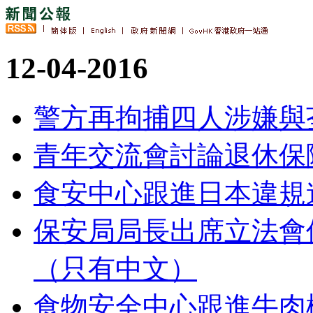
12-04-2016
警方再拘捕四人涉嫌與
青年交流會討論退休保
食安中心跟進日本違規
保安局局長出席立法會
（只有中文）
食物安全中心跟進牛肉