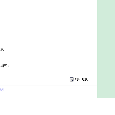
代表
星期五）
聞