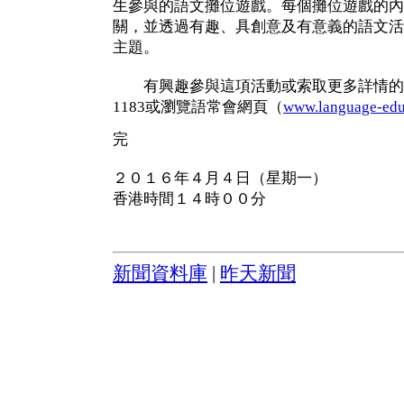
生參與的語文攤位遊戲。每個攤位遊戲的內
關，並透過有趣、具創意及有意義的語文活
主題。
有興趣參與這項活動或索取更多詳情的公
1183或瀏覽語常會網頁（
www.language-edu
完
２０１６年４月４日（星期一）
香港時間１４時００分
新聞資料庫
|
昨天新聞