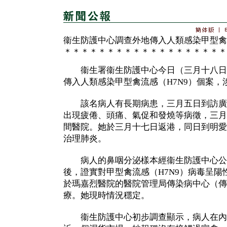
衞生防護中心調查外地傳入人類感染甲型禽
＊＊＊＊＊＊＊＊＊＊＊＊＊＊＊＊＊＊＊
衞生署衞生防護中心今日（三月十八日
傳入人類感染甲型禽流感（H7N9）個案
該名病人有長期病患，三月五日到訪廣
出現疲倦、頭痛、氣促和發燒等病徵，三月
間醫院。她於三月十七日返港，同日到明愛
治理肺炎。
病人的鼻咽分泌樣本經衞生防護中心公
後，證實對甲型禽流感（H7N9）病毒呈
於瑪嘉烈醫院的醫院管理局傳染病中心（傳
療。她現時情況穩定。
衞生防護中心初步調查顯示，病人在內