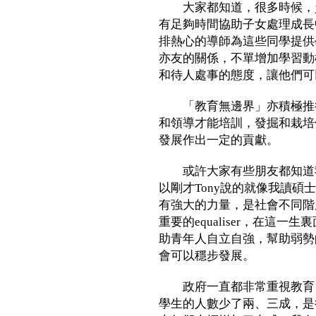
大家都知道，很多時候，資
有足夠時間協助子女處理成長
排熱心的導師為這些同學提供
亦友的關係，不單增加學習動
和待人處事的態度，讓他們可
「教育無邊界」亦積極推行
和領導才能培訓，發掘和栽培
發展作出一定的貢獻。
或許大家有些朋友都知道我
以剛才Tony說的就像我讀
有強大的力量，是社會不同階
重要的equaliser，在這
助青年人自立自強，幫助弱勢
會可以穩步發展。
政府一直都非常重視教育，T
學生的人數少了兩、三成，是