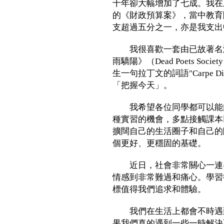
十年卻大幅增加了七成。我在
的《財政預算案》，當中教育
支超過五分之一，亦是我支出
我很喜歡一套由已故著名演員Ro
雨驕陽》（Dead Poets Soci
生一句拉丁文的詞語"Carpe Die
「把握今天」。
我希望各位同學都可以能夠
種實習的機會，多點接觸課本
擴闊自己的生活圈子和自己的
個更好、更穩固的基礎。
近日，社會非常關心一連串
情感到非常難過和痛心。學習
標值得我們追求和體驗。
我們在生活上都會不時遇到
果我們真的遇到一些一時解決