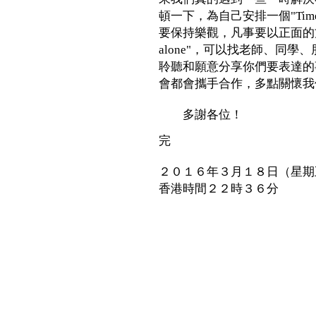
頓一下，為自己安排一個"Tim
要保持樂觀，凡事要以正面的方法看
alone"，可以找老師、同
聆聽和願意分享你們要表達的
會都會攜手合作，多點關懷我
多謝各位！
完
２０１６年３月１８日（星期
香港時間２２時３６分