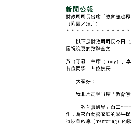
財政司司長出席「教育無邊界
（附圖／短片）
＊＊＊＊＊＊＊＊＊＊＊＊＊
以下是財政司司長今日（三
慶祝晚宴的致辭全文：
黃（守發）主席（Tony）
各位同學、各位校長:
大家好！
我非常高興出席「教育無邊
「教育無邊界」自二○一一
作，為來自弱勢家庭的學生提
得朋輩啟導（mentoring）