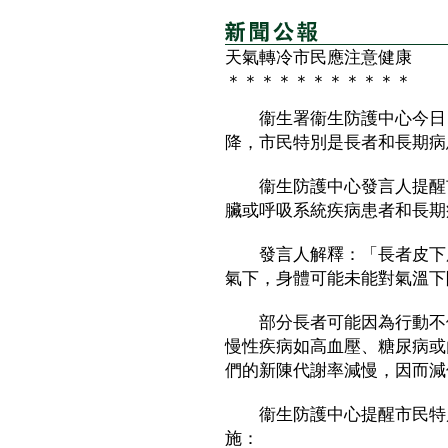
天氣轉冷市民應注意健康
＊＊＊＊＊＊＊＊＊＊＊
衞生署衞生防護中心今日（
降，市民特別是長者和長期病
衞生防護中心發言人提醒市
臟或呼吸系統疾病患者和長期
發言人解釋：「長者皮下脂
氣下，身體可能未能對氣溫下
部分長者可能因為行動不便
慢性疾病如高血壓、糖尿病或
們的新陳代謝率減慢，因而減
衞生防護中心提醒市民特別
施：