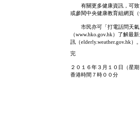
有關更多健康資訊，可致電衞生
或參閱中央健康教育組網頁（www.
市民亦可「打電話問天氣」（
（www.hko.gov.hk）
訊（elderly.weather.gov.hk）
完
２０１６年３月１０日（星期
香港時間７時００分