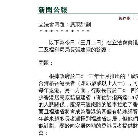
立法會四題：廣東計劃
＊＊＊＊＊＊＊＊＊＊
以下為今日（三月二日）在立法會會議
工及福利局局長張建宗的答覆：
問題：
根據政府於二○一三年十月推出的「廣東
合資格香港長者（即65歲或以上人士），
每年返港。另一方面，行政長官於二○一四
少香港居民原籍福建省（有估計指高達12
的人脈關係，廈深高速鐵路的通車拉近了香
而且福建省將會成為香港第四個有特殊經貿
年越來越多長者選擇到福建省定居，但他們
似計劃。關於向定居內地的香港長者提供財
會：