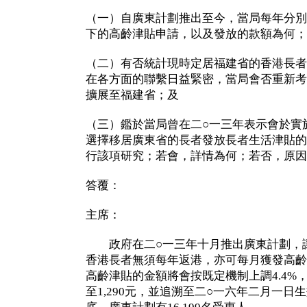
（一）自廣東計劃推出至今，當局每年分別
下的高齡津貼申請，以及發放的款額為何；
（二）有否統計現時定居福建省的香港長者
在各方面的聯繫日益緊密，當局會否重新考
擴展至福建省；及
（三）鑑於當局曾在二○一三年表示會於實
選擇移居廣東省的長者發放長者生活津貼的
行該項研究；若會，詳情為何；若否，原因
答覆：
主席：
政府在二○一三年十月推出廣東計劃，讓
香港長者無須每年返港，亦可每月獲發高齡
高齡津貼的金額將會按既定機制上調4.4%，
至1,290元，並追溯至二○一六年二月一日