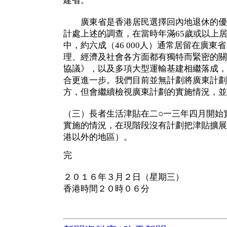
建省。
廣東省是香港居民選擇回內地退休的優
計處上述的調查，在當時年滿65歲或以上
中，約六成（46 000人）通常居留在廣東
理、經濟及社會各方面都有獨特而緊密的關
協議》，以及多項大型運輸基建相繼落成，
合更進一步。我們目前並無計劃將廣東計劃
方，但會繼續檢視廣東計劃的實施情況，並
（三）長者生活津貼在二○一三年四月開始
實施的情況，在現階段沒有計劃把津貼擴展
港以外的地區）。
完
２０１６年３月２日（星期三）
香港時間２０時０６分