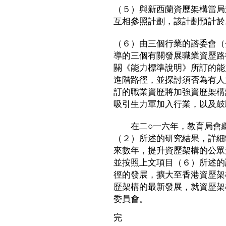
（５）與新西蘭資歷架構當局
互相參照計劃，該計劃預計於
（６）由三個行業的諮委會（
導的三個有關發展職業資歷路
關《能力標準說明》所訂的能
進階路徑，並探討須否為有人
訂的職業資歷將加強資歷架構
吸引生力軍加入行業，以及鼓
在二○一六年，教育局會繼
（２）所述的研究結果，詳細
來數年，提升資歷架構的公眾
並按照上文項目（６）所述的
徑的發展，擴大至香港資歷架
歷架構的最新發展，就資歷架
委員會。
完