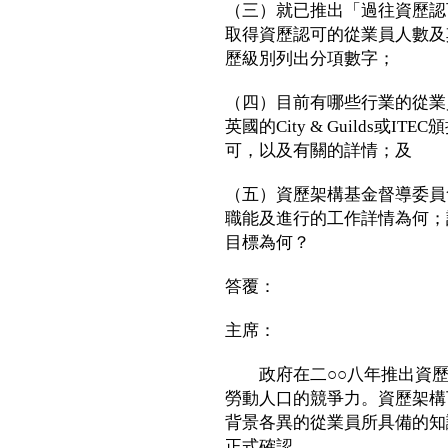
（三）就已推出「過往資歷認
取得資歷認可的從業員人數及
歷級別列出分項數字；
（四）目前有哪些行業的從業
英國的City & Guilds
可，以及有關的詳情；及
（五）資歷架構基金督導委員
職能及進行的工作詳情為何；
目標為何？
答覆：
主席：
政府在二○○八年推出資歷
勞動人口的競爭力。資歷架構
背景各異的從業員所具備的知
正式確認。