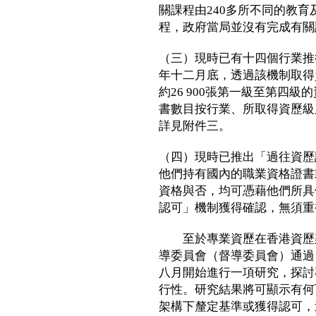
關課程由240多所不同的教
程，政府當局並沒有完成有關
（三）現時已有十四個行業推
年十二月底，透過該機制取得資
約26 900張第一級至第四
書數目按行業、所取得資歷級
詳見附件三。
（四）現時已推出「過往資歷
他們持有國內的職業資格證書
資格與否，均可憑藉他們所具
認可」機制獲得確認，無須重
至於專業資歷在香港資歷架
導委員會（督導委員會）通過
八月開始進行一項研究，探討
行性。研究結果將可顯示有何
架構下釐定基準或獲得認可，