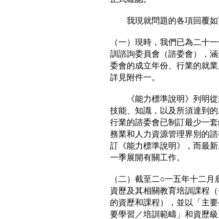
我現就問題的各項回覆如
（一）現時，我們已為二十一
訓諮詢委員會（諮委會），涵
委會的成立年份、行業的就業
詳見附件一。
《能力標準說明》列明從業
技能、知識，以及所須達到的
行業的諮委會已制訂最少一套
務業和人力資源管理界別的諮
訂《能力標準說明》，而最新
一季展開有關工作。
（二）截至二○一五年十二月底
資歷及其相關教育培訓課程（
的資歷和課程），並以「主要
要學習／培訓範疇」和資歷級