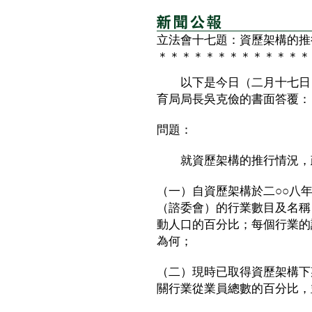
立法會十七題：資歷架構的推
＊＊＊＊＊＊＊＊＊＊＊＊＊
以下是今日（二月十七日）
育局局長吳克儉的書面答覆：
問題：
就資歷架構的推行情況，
（一）自資歷架構於二○○八
（諮委會）的行業數目及名稱
動人口的百分比；每個行業的
為何；
（二）現時已取得資歷架構下
關行業從業員總數的百分比，