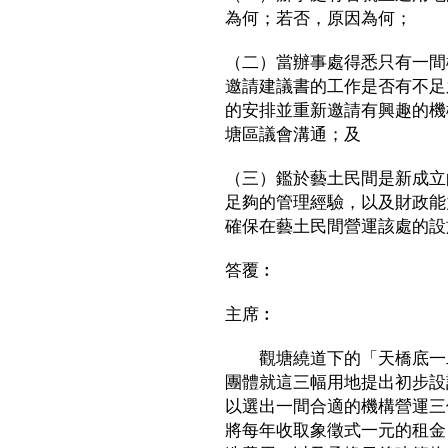
為何；若否，原因為何；
（二）當辦事處得悉只有一間
邀請建議書的工作是否有不足
的安排並重新邀請有興趣的機
塘區議會溝通；及
（三）鑑於藝土民間是新成立
足夠的管理經驗，以及財政能
確保在藝土民間營運該處的設
答覆︰
主席︰
觀塘繞道下的「天橋底一二
團體就這三幅用地提出初步設
以選出一間合適的機構營運三
將每年收取象徵式一元的租金，