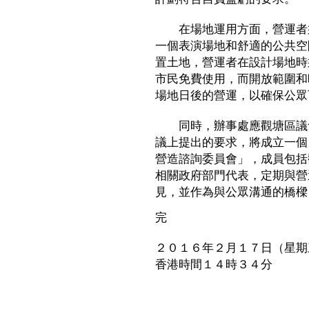
在場地運用方面，營運者須
一個表演場地和舒適的公共空
置土地，營運者在設計場地時
市民免費使用，而開放範圍和
場地日後的營運，以確保公眾
同時，辦事處應觀塘區議會
議上提出的要求，將成立一個
營造諮詢委員會」，成員包括
相關政府部門代表，定期與營
見，並作為與公眾溝通的橋樑
完
２０１６年２月１７日（星期
香港時間１４時３４分