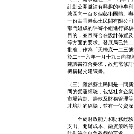
計劃公開邀請有興趣的非牟利
塘區內一百多個藝術團體。辦
一份由香港藝土民間有限公司
部門組成的評審小組進行審核
目的，並且符合在設計佈置及
等方面的要求。發展局已於二
批准，作為「天橋底一二三號
於二○一六年一月十九日向觀
建議書符合要求，故無需修訂
機構提交建議書。
（三）雖然藝土民間是一間新
同的營運經驗，包括社會企業
市場策劃、籌款及財務管理等
才培訓的經驗，並有一位資深
至於財政能力和財務經驗方
支出、開辦成本、融資策略等
計劃符合自負盈虧的要求。