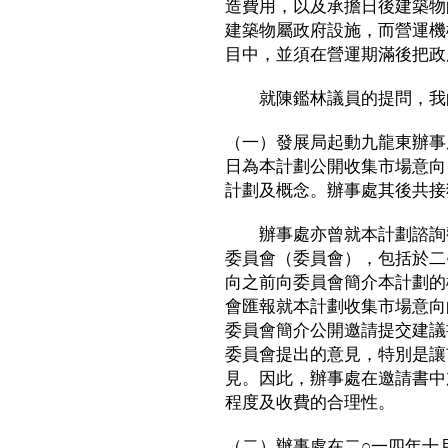
造費用，以及承擔日後建築物
建築物屬政府設施，而營運機
目中，並須在營運期滿後把政
就陳鑑林議員的提問，我
（一）發展局起動九龍東辦事
日為本計劃公開收集市場意向
計劃及概念。辦事處其後共接
辦事處亦曾就本計劃諮詢觀
委員會（委員會），包括於二
向之前向委員會簡介本計劃的
會匯報就本計劃收集市場意向
委員會簡介公開邀請提交建議
委員會提出的意見，特別是讓
見。因此，辦事處在邀請書中
程度及收費的合理性。
（二）辦事處在二○一四年十