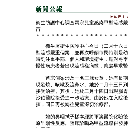
衞生防護中心調查兩宗兒童感染甲型流感嚴
苗
＊＊＊＊＊＊＊＊＊＊＊＊＊＊＊＊＊＊＊
衞生署衞生防護中心今日（二月十六日
型流感嚴重個案，並再次呼籲市民特別是幼
時刻注重手部、個人和環境衞生，應對冬季
慢性病患者若出現流感樣病徵，應盡早求醫
首宗個案涉及一名三歲女童，她有長期
現發燒、咳嗽及流鼻水。她於二月十三日到
接受治療。其後，她於二月十四日出現腸胃
沙伯醫院接受進一步治療。由於她在入院後
搐，同日再被轉往兒童深切治療部。
她的鼻咽拭子樣本經將軍澳醫院化驗後
原呈陽性反應。臨床診斷為甲型流感併發肺