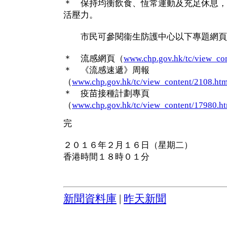
＊ 保持均衡飲食、恆常運動及充足休息，
活壓力。
市民可參閱衞生防護中心以下專題網頁
＊ 流感網頁（
www.chp.gov.hk/tc/view_co
＊ 《流感速遞》周報
（
www.chp.gov.hk/tc/view_content/2108.htm
＊ 疫苗接種計劃專頁
（
www.chp.gov.hk/tc/view_content/17980.h
完
２０１６年２月１６日（星期二）
香港時間１８時０１分
新聞資料庫
|
昨天新聞