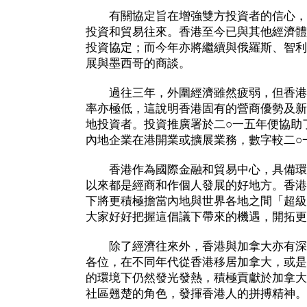
有關協定旨在增強雙方投資者的信心，
投資和貿易往來。香港至今已與其他經濟體
投資協定；而今年亦將繼續與俄羅斯、智利
展與墨西哥的商談。
過往三年，外圍經濟雖然疲弱，但香港
率亦極低，這說明香港固有的營商優勢及新
地投資者。投資推廣署於二○一五年便協助
內地企業在港開業或擴展業務，數字較二○
香港作為國際金融和貿易中心，具備環
以來都是經商和作個人發展的好地方。香港
下將更積極擔當內地與世界各地之間「超級
大家好好把握這倡議下帶來的機遇，開拓更
除了經濟往來外，香港與加拿大亦有深
各位，在不同年代從香港移居加拿大，或是
的環境下仍然發光發熱，積極貢獻於加拿大
社區翹楚的角色，發揮香港人的拼搏精神。