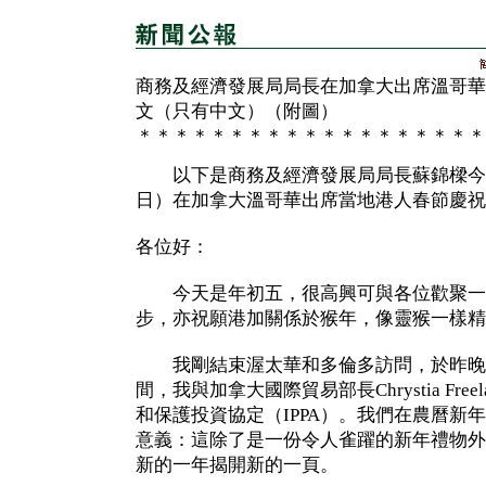
商務及經濟發展局局長在加拿大出席溫哥華
文（只有中文）（附圖）
＊＊＊＊＊＊＊＊＊＊＊＊＊＊＊＊＊＊＊
以下是商務及經濟發展局局長蘇錦樑今
日）在加拿大溫哥華出席當地港人春節慶祝
各位好：
今天是年初五，很高興可與各位歡聚一
步，亦祝願港加關係於猴年，像靈猴一樣精
我剛結束渥太華和多倫多訪問，於昨晚
間，我與加拿大國際貿易部長Chrystia Fr
和保護投資協定（IPPA）。我們在農曆新
意義：這除了是一份令人雀躍的新年禮物外
新的一年揭開新的一頁。