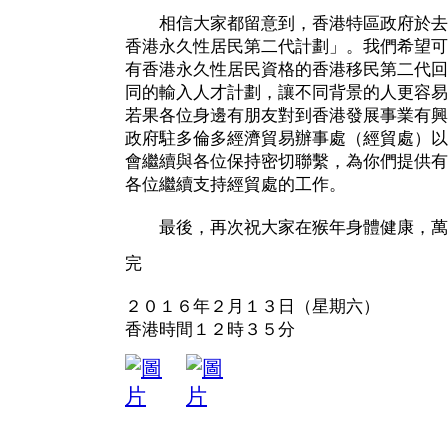
相信大家都留意到，香港特區政府於去
香港永久性居民第二代計劃」。我們希望可
有香港永久性居民資格的香港移民第二代回
同的輸入人才計劃，讓不同背景的人更容易
若果各位身邊有朋友對到香港發展事業有興
政府駐多倫多經濟貿易辦事處（經貿處）以
會繼續與各位保持密切聯繫，為你們提供有
各位繼續支持經貿處的工作。
最後，再次祝大家在猴年身體健康，萬
完
２０１６年２月１３日（星期六）
香港時間１２時３５分