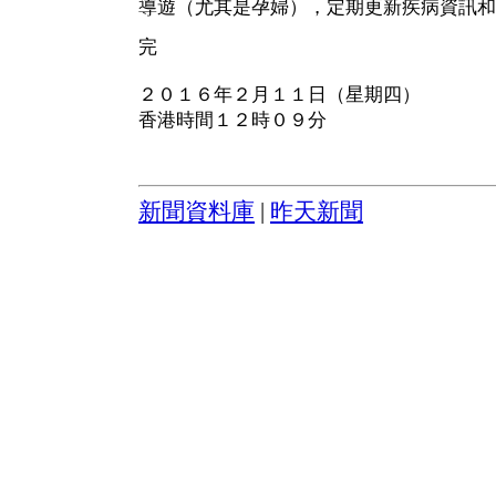
導遊（尤其是孕婦），定期更新疾病資訊和
完
２０１６年２月１１日（星期四）
香港時間１２時０９分
新聞資料庫
|
昨天新聞