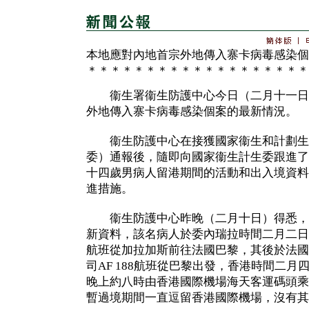
本地應對內地首宗外地傳入寨卡病毒感染個
＊＊＊＊＊＊＊＊＊＊＊＊＊＊＊＊＊＊＊
衞生署衞生防護中心今日（二月十一日
外地傳入寨卡病毒感染個案的最新情況。
衞生防護中心在接獲國家衞生和計劃生
委）通報後，隨即向國家衞生計生委跟進了
十四歲男病人留港期間的活動和出入境資料
進措施。
衞生防護中心昨晚（二月十日）得悉，
新資料，該名病人於委內瑞拉時間二月二日乘
航班從加拉加斯前往法國巴黎，其後於法國
司AF 188航班從巴黎出發，香港時間二
晚上約八時由香港國際機場海天客運碼頭乘
暫過境期間一直逗留香港國際機場，沒有其