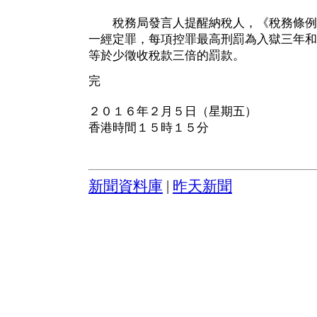
稅務局發言人提醒納稅人，《稅務條例
一經定罪，每項控罪最高刑罰為入獄三年和
等於少徵收稅款三倍的罰款。
完
２０１６年２月５日（星期五）
香港時間１５時１５分
新聞資料庫
|
昨天新聞