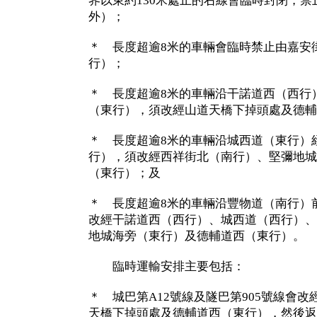
界以東約130米處止的右線會臨時封閉，
外）；
＊ 長度超逾8米的車輛會臨時禁止由嘉安
行）；
＊ 長度超逾8米的車輛沿干諾道西（西行
（東行），須改經山道天橋下掉頭處及德輔
＊ 長度超逾8米的車輛沿城西道（東行）
行），須改經西祥街北（南行）、堅彌地城
（東行）；及
＊ 長度超逾8米的車輛沿豐物道（南行）
改經干諾道西（西行）、城西道（西行）、
地城海旁（東行）及德輔道西（東行）。
臨時運輸安排主要包括：
＊ 城巴第A12號線及隧巴第905號線會
天橋下掉頭處及德輔道西（東行），然後返