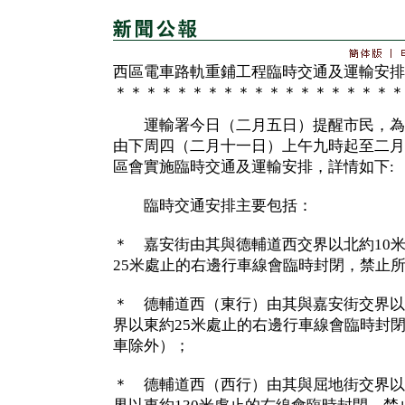
西區電車路軌重鋪工程臨時交通及運輸安排
＊＊＊＊＊＊＊＊＊＊＊＊＊＊＊＊＊＊＊
運輸署今日（二月五日）提醒市民，為
由下周四（二月十一日）上午九時起至二月
區會實施臨時交通及運輸安排，詳情如下:
臨時交通安排主要包括：
＊ 嘉安街由其與德輔道西交界以北約10
25米處止的右邊行車線會臨時封閉，禁止
＊ 德輔道西（東行）由其與嘉安街交界以
界以東約25米處止的右邊行車線會臨時封
車除外）；
＊ 德輔道西（西行）由其與屈地街交界以