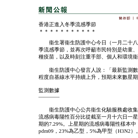
香港正進入冬季流感季節
＊＊＊＊＊＊＊＊＊＊＊
衞生署衞生防護中心今日（一月二十八
季流感季節，並再次呼籲市民特別是幼童、
種疫苗，以及時刻注重手部、個人和環境衞
衞生防護中心發言人說：「最新監測數
程度自基線水平持續上升，預期未來數星期
監測數據
————
衞生防護中心公共衞生化驗服務處收集
流感病毒陽性百分比從截至一月十六日一星期
期的7.29%。上星期的流感病毒陽性樣本中，
pdm09，23%為乙型，5%為甲型（H3N2）