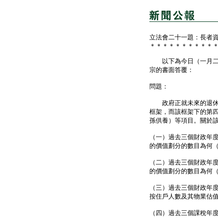
立法會二十一題：長者
＊＊＊＊＊＊＊＊＊＊
以下為今日（一月二十
宗的書面答覆：
問題：
政府正就未來的退休保
框架，而該框架下的第
孫供養）等項目。關於
（一）過去三個財政年度
的價值劃分的數目為何
（二）過去三個財政年度
的價值劃分的數目為何
（三）過去三個財政年度
按住戶人數及其物業估
（四）過去三個課稅年度