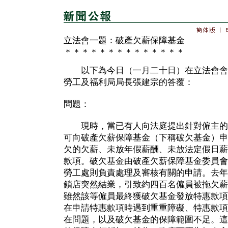
立法會一題：破產欠薪保障基金
＊＊＊＊＊＊＊＊＊＊＊＊＊＊
以下為今日（一月二十日）在立法會會
勞工及福利局局長張建宗的答覆：
問題：
現時，當已有人向法庭提出針對僱主的
可向破產欠薪保障基金（下稱破欠基金）申
欠的欠薪、未放年假薪酬、未放法定假日薪
款項。破欠基金由破產欠薪保障基金委員會
勞工處則負責處理及審核有關的申請。去年
鎖店突然結業，引致約四百名僱員被拖欠薪
雖然該等僱員最終獲破欠基金發放特惠款項
在申請特惠款項時遇到重重障礙、特惠款項
在問題，以及破欠基金的保障範圍不足。這