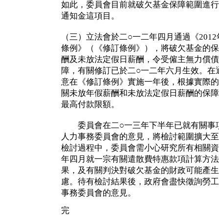
如此，委員會目前就破欠基金保障範圍進行
通知金這項目。
（三）立法會於二○一二年四月通過《201
條例》（《修訂條例》），將破欠基金的保
酬及未放法定假日薪酬，令受僱主無力償債
障，有關修訂已於二○一二年六月生效。在
意在《修訂條例》實施一年後，根據實際的
關未放年假薪酬和未放法定假日薪酬的保障範
最高付款限額。
委員會在二○一三年下半年已就有關事項
人力事務委員會的意見，將檢討範圍擴大至
檢討過程中，委員會需小心研究所有相關資
年四月就一宗有關遣散費特惠款項計算方法
果，及有關判決對破欠基金的財政可能產生
慮。待有檢討結果後，政府會盡快徵詢勞工
事務委員會的意見。
完