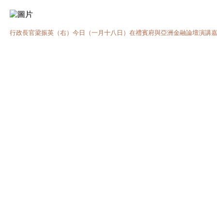
行政長官梁振英（右）今日（一月十八日）在禮賓府與亞洲金融論壇演講