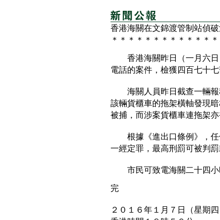
香港海關在文錦渡管制站偵破
＊＊＊＊＊＊＊＊＊＊＊＊＊
香港海關昨日（一月六日）
電話的案件，檢獲四百七十七
海關人員昨日截查一輛報稱
該輛貨櫃車的拖架橫軸發現暗
被捕，而涉案貨櫃車連拖架亦
根據《進出口條例》，任何
一經定罪，最高刑罰可被判罰
市民可致電海關二十四小時熱線
完
２０１６年１月７日（星期四