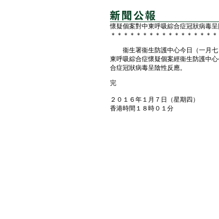
懷疑個案對中東呼吸綜合症冠狀病毒呈
＊＊＊＊＊＊＊＊＊＊＊＊＊＊＊＊＊
衞生署衞生防護中心今日（一月七日
東呼吸綜合症懷疑個案經衞生防護中心
合症冠狀病毒呈陰性反應。
完
２０１６年１月７日（星期四）
香港時間１８時０１分