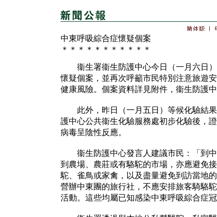
中東呼吸綜合症懷疑個案
＊＊＊＊＊＊＊＊＊＊＊
衞生署衞生防護中心今日（一月六日）
懷疑個案，並再次呼籲市民特別注意旅遊安
健康風險。個案資料詳見附件，衞生防護中
此外，昨日（一月五日）等候化驗結果
護中心公共衞生化驗服務處初步化驗後，證
病毒呈陰性反應。
衞生防護中心發言人建議市民：「到中
到農場、農莊或有駱駝的市場，亦應避免接
駝、雀鳥或家禽，以及盡量避免到訪當地的
營辦中東團的旅行社，不應安排旅客騎駱駝
活動。這些均屬已知感染中東呼吸綜合症冠