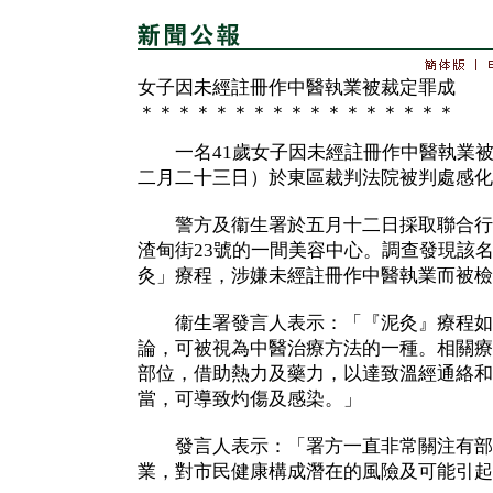
女子因未經註冊作中醫執業被裁定罪成
＊＊＊＊＊＊＊＊＊＊＊＊＊＊＊＊＊
一名41歲女子因未經註冊作中醫執業被
二月二十三日）於東區裁判法院被判處感化
警方及衞生署於五月十二日採取聯合行
渣甸街23號的一間美容中心。調查發現該
灸」療程，涉嫌未經註冊作中醫執業而被檢
衞生署發言人表示：「『泥灸』療程如
論，可被視為中醫治療方法的一種。相關療
部位，借助熱力及藥力，以達致溫經通絡和
當，可導致灼傷及感染。」
發言人表示：「署方一直非常關注有部
業，對市民健康構成潛在的風險及可能引起