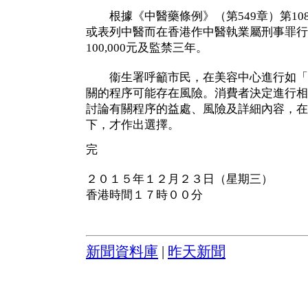
根據《中醫藥條例》（第549章）第10
或表列中醫而在香港作中醫執業屬刑事罪行
100,000元及監禁三年。
衞生署呼籲市民，在美容中心進行如「
關的程序可能存在風險。消費者決定進行相
討論有關程序的益處、風險及詳細內容，在
下，才作出選擇。
完
２０１５年１２月２３日（星期三）
香港時間１７時００分
新聞資料庫
|
昨天新聞