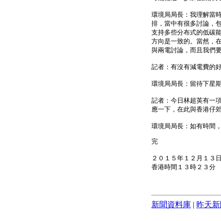
環境局局長：我理解當
排，當中有很多討論，
支持多些分布式的低碳
方向是一致的。當然，
與兩電討論，而且我們
記者：有沒有減電費的
環境局局長：留待下星
記者：今日林超英有一
應一下，在此與香港仔
環境局局長：如有時間
完
２０１５年１２月１３
香港時間１３時２３分
新聞資料庫
|
昨天新