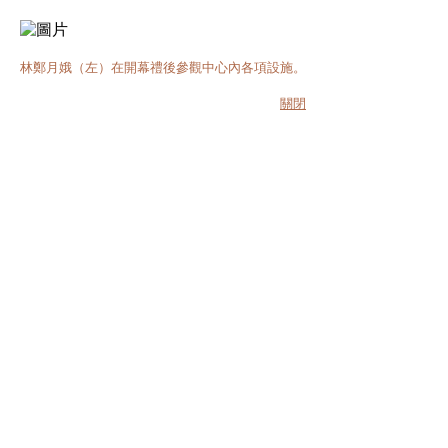
林鄭月娥（左）在開幕禮後參觀中心內各項設施。
關閉