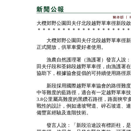
大欖郊野公園田夫仔北段越野單車徑新段啟
＊＊＊＊＊＊＊＊＊＊＊＊＊＊＊＊＊＊＊
大欖郊野公園田夫仔北段越野單車徑新
正式開放，供單車愛好者使用。
漁農自然護理署（漁護署）發言人說：「
田夫仔段和荃錦段越野單車徑，由漁護署在
協助下，根據協會提倡的可持續使用路徑原
新段採用國際越野單車協會的路徑難度分
中等難度的藍路徑，適合有一定越野單車技
3.8公里屬高難度的黑鑽石路徑，路面狹窄
戰性的設計，例如邊坡彎道、碎石坡道、連
備豐富經驗及進階技術。
發言人說：「新段沿途設有標距柱，是