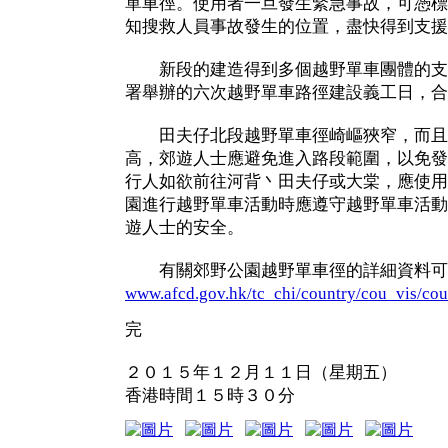
單車徑。使用者一旦發生緊急事故，可憑標
知搜救人員事故發生的位置，盡快得到支援
新段的建造得到多個越野單車團體的支
署舉辦的六次越野單車路徑建設義工日，合
田夫仔北段越野單車徑崎嶇狹窄，而且
高，郊遊人士應避免進入路段範圍，以免發
行人如欲前往河背丶田夫仔或大棠，應使用
園進行越野單車活動時應遵守越野單車活動
遊人士的安全。
有關郊野公園越野單車徑的詳細資料可
www.afcd.gov.hk/tc_chi/country/cou_vis/c
完
２０１５年１２月１１日（星期五）
香港時間１５時３０分