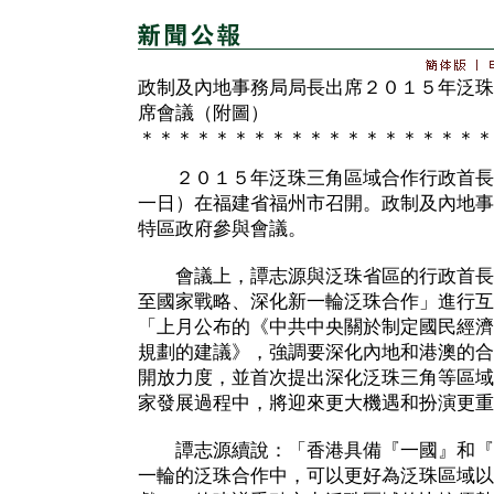
政制及內地事務局局長出席２０１５年泛珠
席會議（附圖）
＊＊＊＊＊＊＊＊＊＊＊＊＊＊＊＊＊＊＊
２０１５年泛珠三角區域合作行政首長
一日）在福建省福州市召開。政制及內地事
特區政府參與會議。
會議上，譚志源與泛珠省區的行政首長
至國家戰略、深化新一輪泛珠合作」進行互
「上月公布的《中共中央關於制定國民經濟
規劃的建議》，強調要深化內地和港澳的合
開放力度，並首次提出深化泛珠三角等區域
家發展過程中，將迎來更大機遇和扮演更重
譚志源續說：「香港具備『一國』和『
一輪的泛珠合作中，可以更好為泛珠區域以