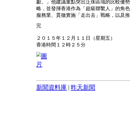
獻。」他建議重點突出泛珠區域的比較優勢
略，並發揮香港作為「超級聯繫人」的角色
服務業、貫徹實施「走出去」戰略，以及推
完
２０１５年１２月１１日（星期五）
香港時間１２時２５分
新聞資料庫
|
昨天新聞