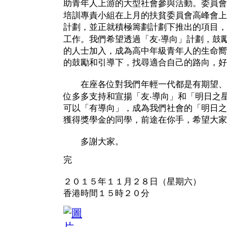
助青年人上游的大型社會參與活動。委員會
培訓專責小組在上月的扶貧委員會高峰會上
計劃，並正就積極籌劃計劃下推出的項目，及展
工作。我們希望透過「友‧導向」計劃，鼓
的人士加入，成為高中年級青年人的生命嚮
的鼓勵和引導下，找尋適合自己的路向，好
在座各位對我們年輕一代都是有期望、
位多多支持和宣揚「友‧導向」和「明日之
可以「有導向」，成為我們社會的「明日之
獲得獎學金的同學，前途在你手，希望大家
多謝大家。
完
２０１５年１１月２８日（星期六）
香港時間１５時２０分