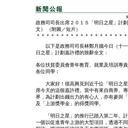
政務司司長出席２０１５「明日之星」計劃
文） （附圖／短片）
＊＊＊＊＊＊＊＊＊＊＊＊＊＊＊＊＊＊＊
以下是政務司司長林鄭月娥今日（十一月
日之星」計劃嘉許禮的致辭全文：
各位扶貧委員會青年教育、就業及培訓專責
各位同學︰
大家好！很高興見到近千位「明日之星
席今天的這個嘉許禮。當中有來自商界、專
界，為計劃出錢出力的有心人，亦有參與「
及「上游獎學金」的得獎同學。
「明日之星」的推行已踏入第二年。計
一個以促進青年上游的大型項目，透過不同