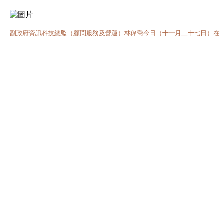
副政府資訊科技總監（顧問服務及營運）林偉喬今日（十一月二十七日）