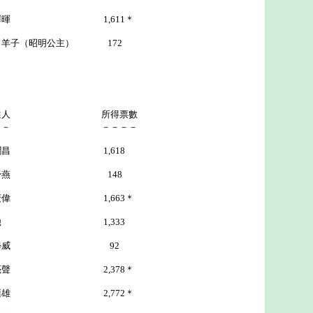
1,611＊
明公主） 172
選人 所得票數
－－ －－－－
潤昌 1,618
 148
1,663＊
馳 1,333
威 92
2,378＊
雄 2,772＊