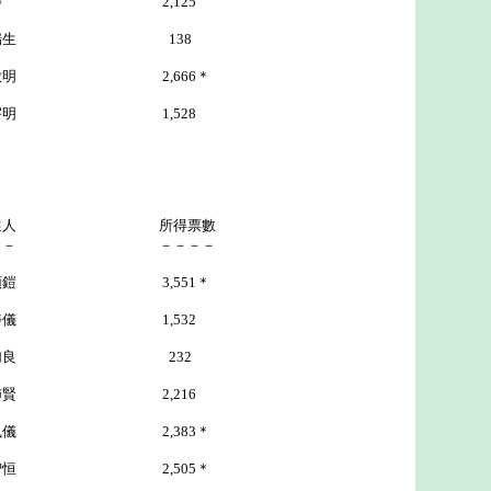
2,125
瑞生 138
2,666＊
 1,528
選人 所得票數
－－ －－－－
鎧 3,551＊
 1,532
 232
賢 2,216
2,383＊
恒 2,505＊