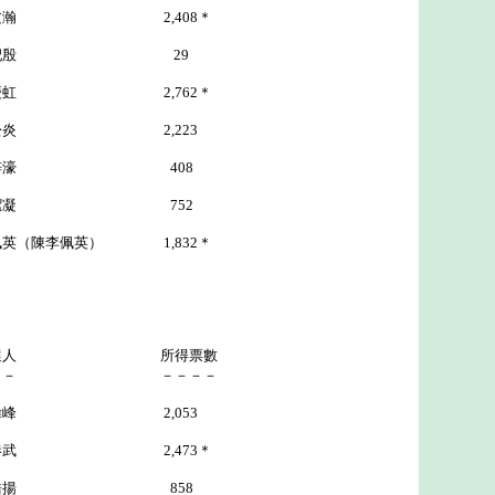
2,408＊
殷 29
虹 2,762＊
 2,223
 曾梓濠 408
 752
佩英） 1,832＊
選人 所得票數
－－ －－－－
峰 2,053
2,473＊
浩揚 858