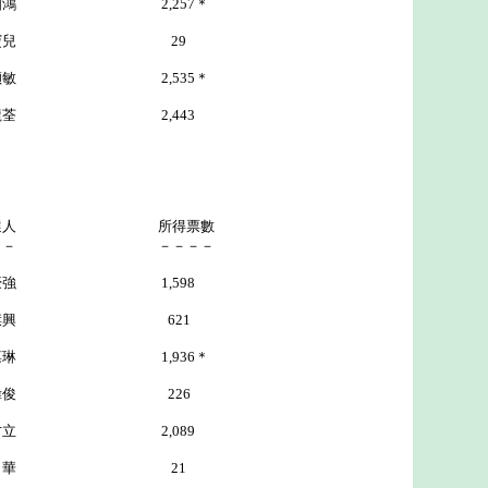
2,257＊
寶兒 29
2,535＊
 2,443
選人 所得票數
－－ －－－－
豪強 1,598
 621
1,936＊
 226
才立 2,089
華 21