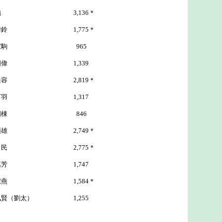
3,136＊
鈴 1,775＊
 965
偉 1,339
2,819＊
羽 1,317
 846
2,749＊
月民 2,775＊
 1,747
燕 1,584＊
太） 1,255