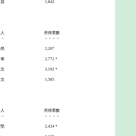
 1,842
選人 所得票數
－－ －－－－
然 2,207
2,772＊
漢文 3,192＊
 1,585
選人 所得票數
－－ －－－－
堅 2,424＊