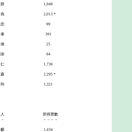
 1,949
堯 2,013＊
忠 99
 391
偉 25
添 94
 1,736
森 2,295＊
 1,321
選人 所得票數
－－ －－－－
麒 1,434