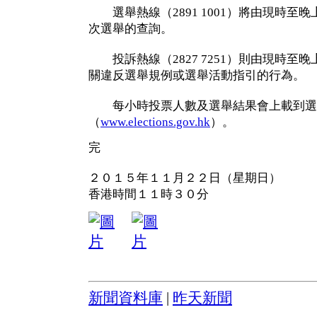
選舉熱線（2891 1001）將由現時至
次選舉的查詢。
投訴熱線（2827 7251）則由現時至
關違反選舉規例或選舉活動指引的行為。
每小時投票人數及選舉結果會上載到選
（
www.elections.gov.hk
）。
完
２０１５年１１月２２日（星期日）
香港時間１１時３０分
新聞資料庫
|
昨天新聞