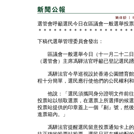
選管會呼籲選民今日在區議會一般選舉投票
＊＊＊＊＊＊＊＊＊＊＊＊＊＊＊＊＊＊＊
下稿代選舉管理委員會發出：
區議會一般選舉今日（十一月二十二日
（選管會）主席馮驊法官呼籲已登記選民踴
馮驊法官今早巡視設於香港公園體育館
程十分簡單，選民應行使他們的公民權利和
他說：「選民須攜同身分證明文件前往
投票站以領取選票，在選票上所選擇的候選
投票站提供的印章蓋上一個『剔』號，然後
進票箱內。」
馮驊法官提醒選民留意投票通知卡上的