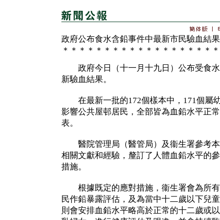
政府公布食水含鉛事件中最新市民驗血結果
＊＊＊＊＊＊＊＊＊＊＊＊＊＊＊＊＊＊＊
政府今日（十一月十九日）公布受食水
新驗血結果。
在最新一批的172個樣本中，171個屬
影響公共屋邨居民，全部皆為血鉛水平正常
表。
醫院管理局（醫管局）及衞生署參考本
相關文獻和經驗，釐訂了人體血鉛水平的參
措施。
根據既定的應對措施，衞生署會為所有
民作鉛暴露評估，及為當中十二歲以下兒童
則會安排血鉛水平略高於正常的十二歲或以