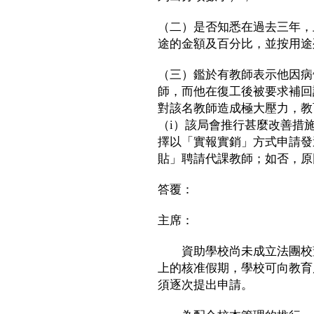
（二）是否知悉在過去三年，
途的金額及百分比，並按用途
（三）鑑於有教師表示他因病
師，而他在復工後被要求補回
對該名教師造成極大壓力，教
（i）該局會推行甚麼改善措施
擇以「實報實銷」方式申請發
貼」聘請代課教師；如否，原
答覆：
主席：
資助學校尚未成立法團校董
上的核准假期，學校可向教育
須逐次提出申請。