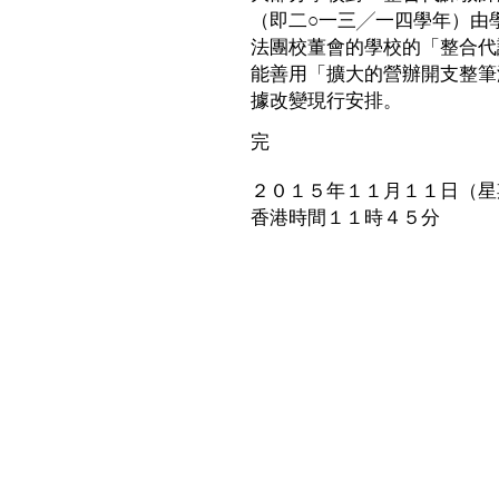
（即二○一三╱一四學年）由
法團校董會的學校的「整合代
能善用「擴大的營辦開支整筆
據改變現行安排。
完
２０１５年１１月１１日（星
香港時間１１時４５分