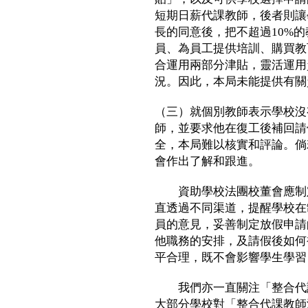
短期日薪代課教師，後者則讓
長的同意後，把不超過10%
員、為員工提供培訓、購買教
合運用兩部分津貼，靈活運用
況。因此，本局未能提供有關
（三）就個別教師表示學校沒
師，並要求他在復工後補回請
全，本局難以核實和評論。倘
會作出了解和跟進。
資助學校法團校董會應制定
直透過不同渠道，提醒學校在
員的意見，妥善制定放假申請
他職務的安排，及請假後如何
平合理，既不會影響學生學習
我們亦一直關注「整合代課
大部分學校對「整合代課教師