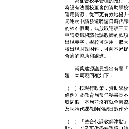
為配合校本管理的推行，及
為設有法團校董會的資助學校
運用資源，從而更有效地提升
局逐次申請發還聘請日薪代課
的核准假期，或放取連續三天
申請發還聘請代課教師的款項
出現赤字，學校可運用「擴大
校出現財政困難，可向本局提
合適的協助和跟進。
就葉建源議員提出有關「整
題，本局現回覆如下︰
（一）按現行政策，資助學校
條例》及教育局常任秘書長不
取病假。本局並沒有就全港資
及聘請代課教師的總日數作分
（二）「整合代課教師津貼」
貼」，以及可供學校選擇申請