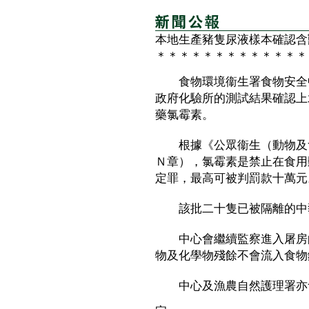
本地生產豬隻尿液樣本確認含
＊＊＊＊＊＊＊＊＊＊＊＊＊
食物環境衞生署食物安全中
政府化驗所的測試結果確認上
藥氯霉素。
根據《公眾衞生（動物及禽
Ｎ章），氯霉素是禁止在食用
定罪，最高可被判罰款十萬元
該批二十隻已被隔離的中豬
中心會繼續監察進入屠房的
物及化學物殘餘不會流入食物
中心及漁農自然護理署亦