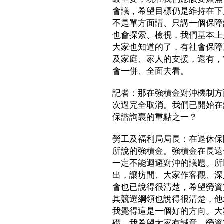
會議，希望目標仍是維持在下
不是單方面講、只講一個保障
也會探索、檢視，我們基本上
大家也知道的了，有社會保障
及家庭、家人的支援，還有，
會一併、全面去看。
記者：那在強積金對沖機制方
次過完全取消。我們已開始在
保諮詢裏的重點之一？
勞工及福利局局長：在退休保
所說的強積金。強積金在長遠
一定不能迴避對沖的議題。所
出，讓坊間、大家作客觀、深
會也已說得很清楚，希望勞資
其競選綱領也說得很清楚，他
我覺得這是一個好的方向。大
礎。我希望大家有誠意，勞資