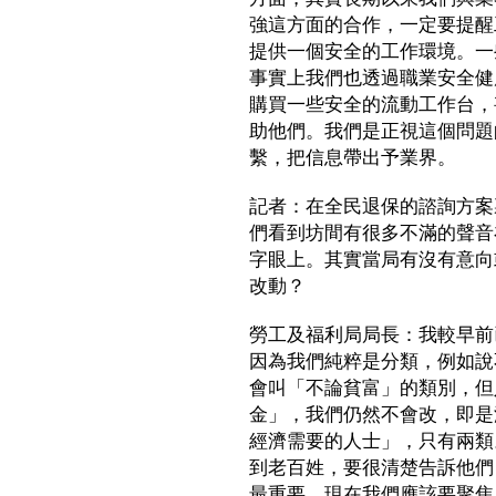
強這方面的合作，一定要提醒
提供一個安全的工作環境。一
事實上我們也透過職業安全健
購買一些安全的流動工作台，
助他們。我們是正視這個問題
繫，把信息帶出予業界。
記者：在全民退保的諮詢方案
們看到坊間有很多不滿的聲音
字眼上。其實當局有沒有意向
改動？
勞工及福利局局長：我較早前
因為我們純粹是分類，例如說
會叫「不論貧富」的類別，但
金」，我們仍然不會改，即是
經濟需要的人士」，只有兩類
到老百姓，要很清楚告訴他們
最重要，現在我們應該要聚焦