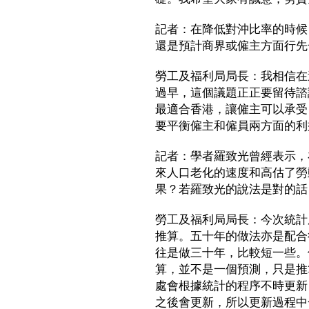
記者：在降低對沖比率的時候
還是預計商界或僱主方面行先
勞工及福利局局長：我相信在
過早，這個議題正正要留待諮
最適合香港，讓僱主可以承受
要平衡僱主和僱員兩方面的利
記者：學者羅致光曾經表示，
來人口老化的速度和高估了勞
果？若羅致光的說法是對的話
勞工及福利局局長：今次統計
推算。五十年的做法亦是配合
往是做三十年，比較短一些。
算，並不是一個預測，只是推
處會根據統計的程序不時更新
之後會更新，所以更新過程中