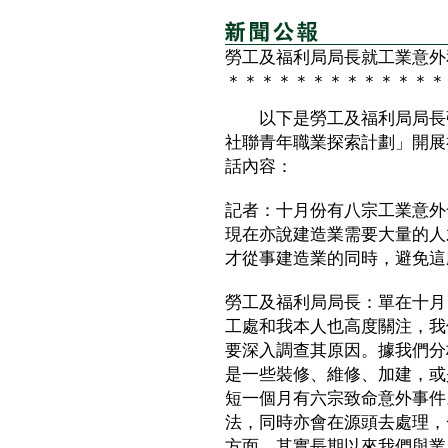
勞工及福利局局長就工業意外
＊＊＊＊＊＊＊＊＊＊＊＊＊
以下是勞工及福利局局長張
社聯青年職業探索計劃」開展
話內容：
記者：十月份有八宗工業意外
現在亦說建造業需要大量的人
才從事建造業的同時，避免這
勞工及福利局局長：單在十月
工處和我本人也高度關注，我
要深入調查其原因。據我們分
是一些裝修、維修、加建，或
短一個月有六宗致命意外事件
法，同時亦會在源頭去處理，
方面，其實長期以來我們與業