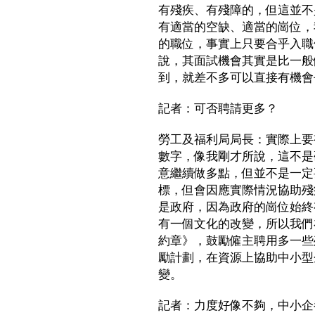
有殘疾、有殘障的，但這並不
有適當的空缺、適當的崗位，
的職位，事實上只要合乎入職
說，其面試機會其實是比一般
到，就差不多可以直接有機會
記者：可否聘請更多？
勞工及福利局局長：實際上要
數字，像我剛才所說，這不是
意繼續做多點，但並不是一定
標，但會因應實際情況協助殘
是政府，因為政府的崗位始終
有一個文化的改變，所以我們
約章》，鼓勵僱主聘用多一些
勵計劃，在資源上協助中小型
變。
記者：力度好像不夠，中小企