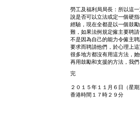
勞工及福利局局長：所以這一
說是否可以立法或定一個硬指
經驗，現在全都是以一個鼓勵
難，如果法例規定僱主要聘請
不是因為自己的能力令僱主聘
要求而聘請他們，於心理上這
很多地方都沒有用這方法，她
再用鼓勵和支援的方法，我們
完
２０１５年１１月６日（星期
香港時間１７時２９分