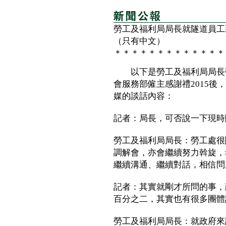
勞工及福利局局長就隧道員工
（只有中文）
＊＊＊＊＊＊＊＊＊＊＊＊＊
以下是勞工及福利局局長張
會服務部僱主感謝禮2015
媒的談話內容：
記者：局長，可否說一下現時
勞工及福利局局長：勞工處很
調解會，亦會繼續努力斡旋，
繼續溝通、繼續對話，相信問
記者：其實就剛才所問的事，
百分之二，其實也有很多團體
勞工及福利局局長：就政府來