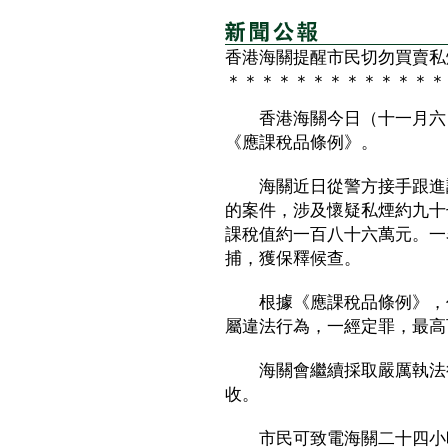
香港海關提醒市民切勿買賣私
＊＊＊＊＊＊＊＊＊＊＊＊＊
香港海關今日（十一月六日
《應課稅品條例》。
海關近日從警方接手跟進調
的案件，涉及懷疑私煙約九十
課稅值約一百八十六萬元。一
捕，獲保釋候查。
根據《應課稅品條例》，任
屬違法行為，一經定罪，最高
海關會繼續採取嚴厲執法行
收。
市民可致電海關二十四小時熱線