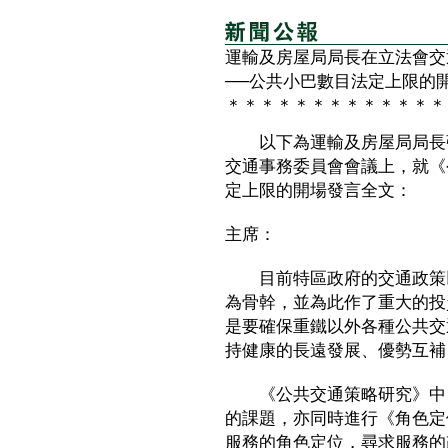
運輸及房屋局局長在立法會交
──公共小巴數目法定上限的
＊＊＊＊＊＊＊＊＊＊＊＊＊
以下為運輸及房屋局局長張
交通事務委員會會議上，就《
定上限的開場發言全文：
主席：
目前特區政府的交通政策以
為骨幹，並為此作了重大的投
是要確保重鐵以外各種公共交
持健康的長遠發展、優勢互補
《公共交通策略研究》中，
的課題，亦同時進行《角色定
服務的角色定位，尋求服務的