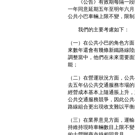
《公告》有效期每隔一段時
一年同意延期五年至明年六月。
公共小巴車輛上限不變，限制
我們的主要考慮如下：
（一）在公共小巴的角色方面
來數年還會有幾條新鐵路線陸
調整當中，他們在未來需要面
能；
（二）在營運狀況方面，公共
去五年佔公共交通服務市場的
經營成本基本上隨通脹上升，
公共交通服務競爭，因此公共
路線組合更出現收支難以平衡
（三）在業界意見方面，運輸
持維持現時車輛數目上限不變
的士營辦商亦持相同意見。