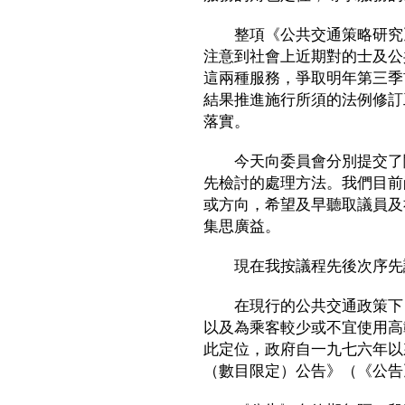
整項《公共交通策略研究》
注意到社會上近期對的士及公
這兩種服務，爭取明年第三季
結果推進施行所須的法例修訂
落實。
今天向委員會分別提交了關
先檢討的處理方法。我們目前
或方向，希望及早聽取議員及
集思廣益。
現在我按議程先後次序先講
在現行的公共交通政策下，
以及為乘客較少或不宜使用高
此定位，政府自一九七六年以
（數目限定）公告》（《公告》