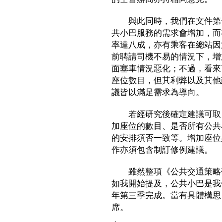
與此同時，我們在文件第十
共小巴服務的需求會增加，而
率達八成，亦有乘客在總站因
前聘請司機不易的情況下，增
面塞車情況惡化；不過，看來
座位數目，但其利弊以及其他
議皆以滿足需求為導向。
若經研究後確定建議可取，
加座位的數目、是否所有公共
的安排須否一致等。增加座位
作亦須包含制訂修例建議。
雖然整項《公共交通策略研
如我開始提及，公共小巴是我
年第三季完成。當有具體構思
席。